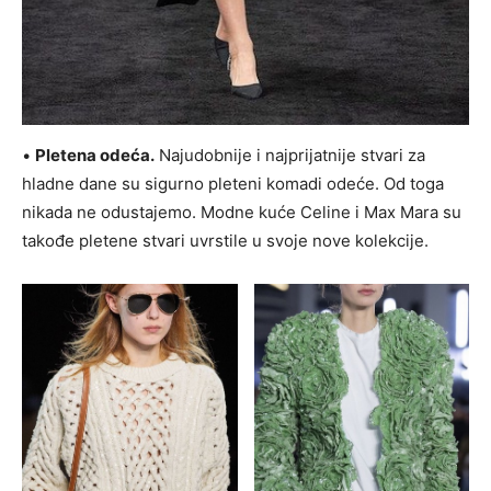
•
Pletena odeća.
Najudobnije i najprijatnije stvari za
hladne dane su sigurno pleteni komadi odeće. Od toga
nikada ne odustajemo. Modne kuće Celine i Max Mara su
takođe pletene stvari uvrstile u svoje nove kolekcije.