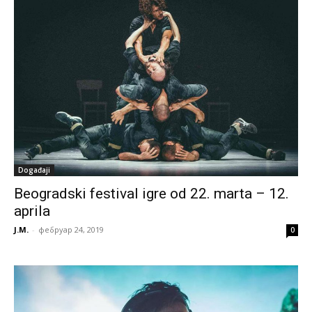
Događaji
Beogradski festival igre od 22. marta – 12.
aprila
J.M.
-
фебруар 24, 2019
0