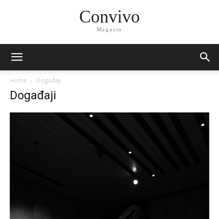
Convivo
Magazin
Home
Događaji
Događaji