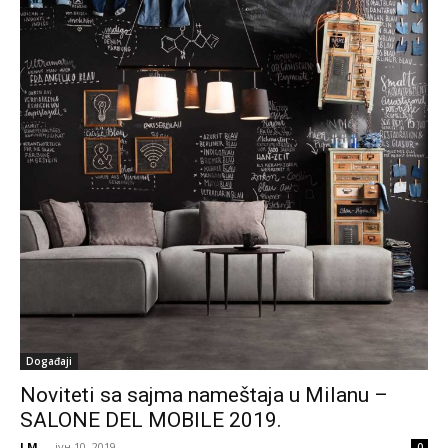
Događaji
Noviteti sa sajma nameštaja u Milanu –
SALONE DEL MOBILE 2019.
J.M.
-
јун 10, 2019
0