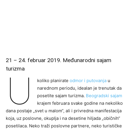
21 – 24. februar 2019. Međunarodni sajam
turizma
U
koliko planirate
odmor i putovanja
u
narednom periodu, idealan je trenutak da
posetite sajam turizma.
Beogradski sajam
krajem februara svake godine na nekoliko
dana postaje „svet u malom“, ali i privredna manifestacija
koja, uz poslovne, okuplja i na desetine hiljada „običnih“
posetilaca. Neko traži poslovne partnere, neko turističke