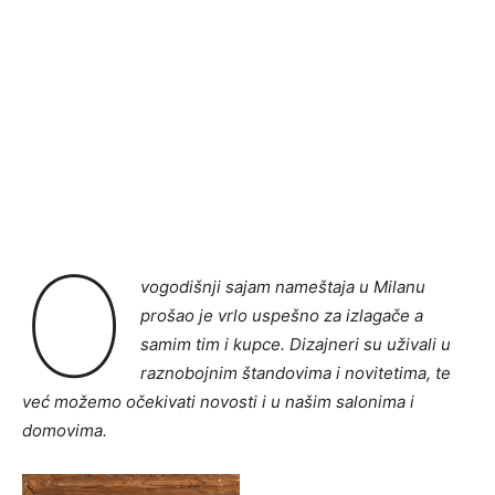
O
vogodišnji sajam nameštaja u Milanu
prošao je vrlo uspešno za izlagače a
samim tim i kupce. Dizajneri su uživali u
raznobojnim štandovima i novitetima, te
već možemo očekivati novosti i u našim salonima i
domovima.