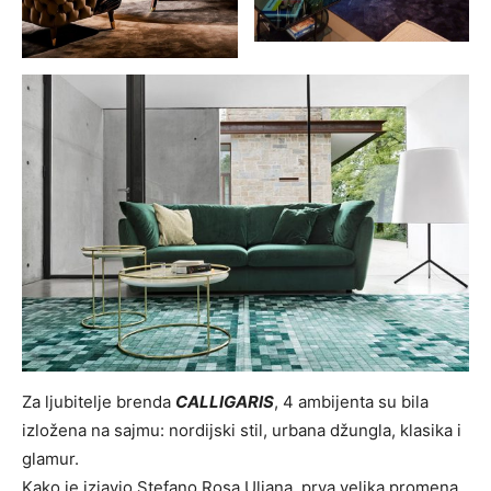
Za ljubitelje brenda
CALLIGARIS
, 4 ambijenta su bila
izložena na sajmu: nordijski stil, urbana džungla, klasika i
glamur.
Kako je izjavio Stefano Rosa Uliana, prva velika promena