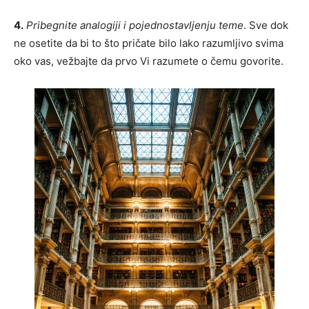
4.
Pribegnite analogiji i pojednostavljenju teme
. Sve dok
ne osetite da bi to što pričate bilo lako razumljivo svima
oko vas, vežbajte da prvo Vi razumete o čemu govorite.