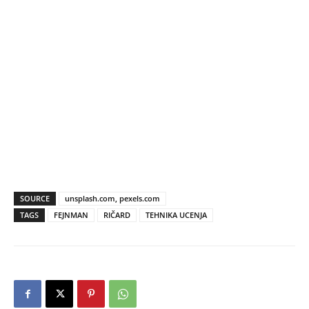
SOURCE
unsplash.com, pexels.com
TAGS
FEJNMAN
RIČARD
TEHNIKA UCENJA