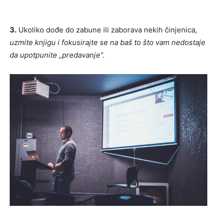
3.
Ukoliko dođe do zabune ili zaborava nekih činjenica,
uzmite knjigu i fokusirajte se na baš to što vam nedostaje
da upotpunite „predavanje“.