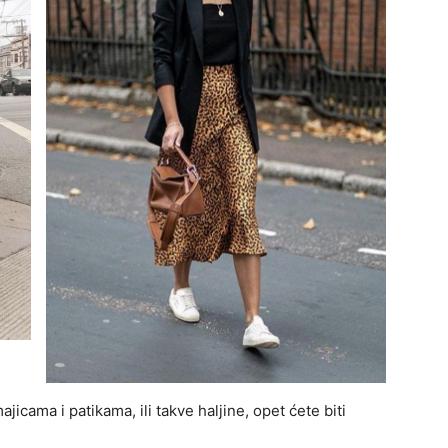
jicama i patikama, ili takve haljine, opet ćete biti