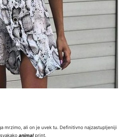
a mrzimo, ali on je uvek tu. Definitivno najzastupljeniji
 svakako
animal
print.