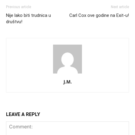
Previous article
Next article
Nije lako biti trudnica u
Carl Cox ove godine na Exit-u!
društvu!
J.M.
LEAVE A REPLY