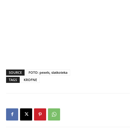
SOURCE
FOTO: pexels, slatkoteka
TAGS
KROFNE