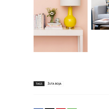
TAGS
ŽUTA BOJA