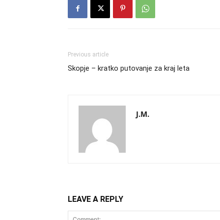
Previous article
Skopje – kratko putovanje za kraj leta
J.M.
LEAVE A REPLY