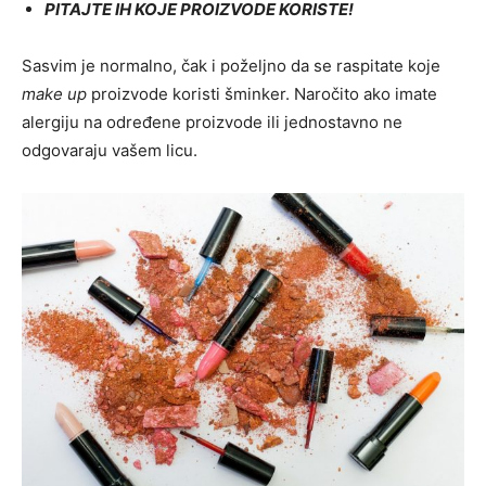
PITAJTE IH KOJE PROIZVODE KORISTE!
Sasvim je normalno, čak i poželjno da se raspitate koje
make up
proizvode koristi šminker. Naročito ako imate
alergiju na određene proizvode ili jednostavno ne
odgovaraju vašem licu.