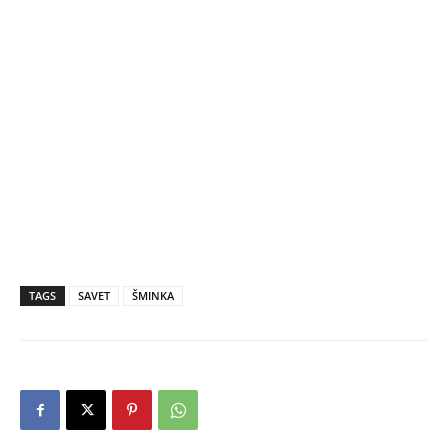
TAGS
SAVET
ŠMINKA