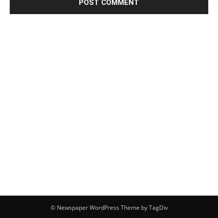
© Newspaper WordPress Theme by TagDiv