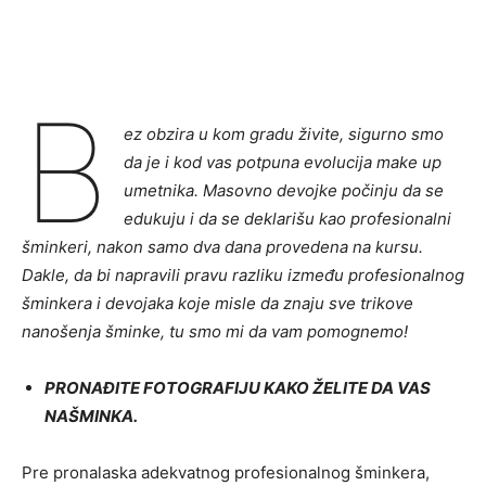
B
ez obzira u kom gradu živite, sigurno smo
da je i kod vas potpuna evolucija make up
umetnika. Masovno devojke počinju da se
edukuju i da se deklarišu kao profesionalni
šminkeri, nakon samo dva dana provedena na kursu.
Dakle, da bi napravili pravu razliku između profesionalnog
šminkera i devojaka koje misle da znaju sve trikove
nanošenja šminke, tu smo mi da vam pomognemo!
PRONAĐITE FOTOGRAFIJU KAKO ŽELITE DA VAS
NAŠMINKA.
Pre pronalaska adekvatnog profesionalnog šminkera,