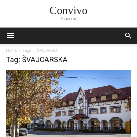
Convivo
Magazin
Home
Tags
ŠVAJCARSKA
Tag: ŠVAJCARSKA