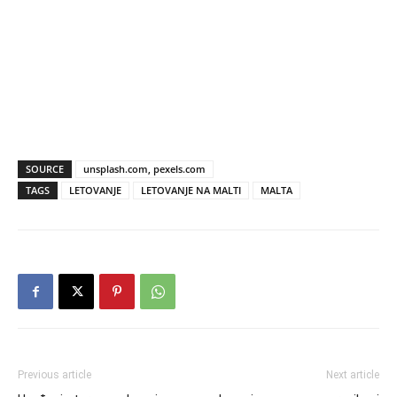
SOURCE
unsplash.com, pexels.com
TAGS
LETOVANJE
LETOVANJE NA MALTI
MALTA
Previous article
Next article