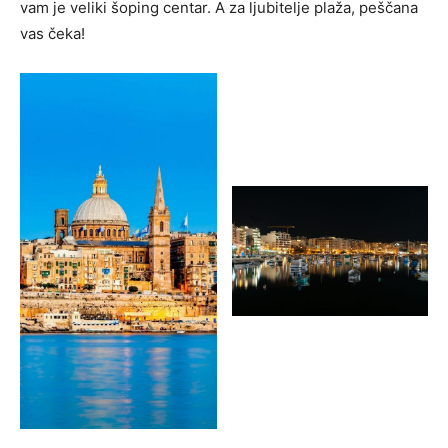
vam je veliki šoping centar. A za ljubitelje plaža, peščana
vas čeka!