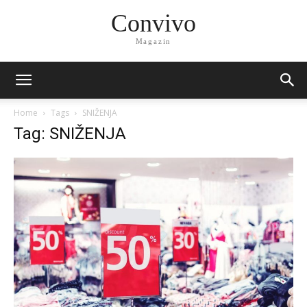
Convivo
Magazin
Home
Tags
SNIŽENJA
Tag: SNIŽENJA