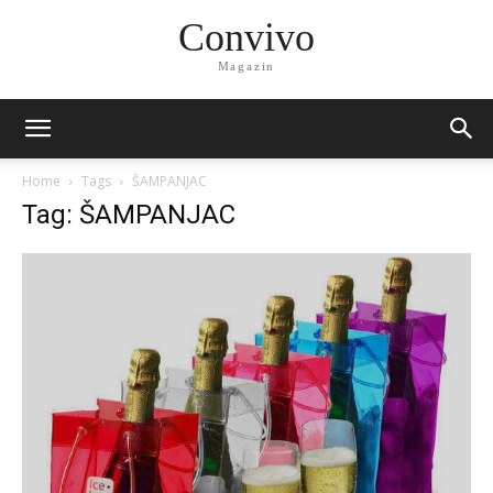
Convivo
Magazin
Home
Tags
ŠAMPANJAC
Tag: ŠAMPANJAC