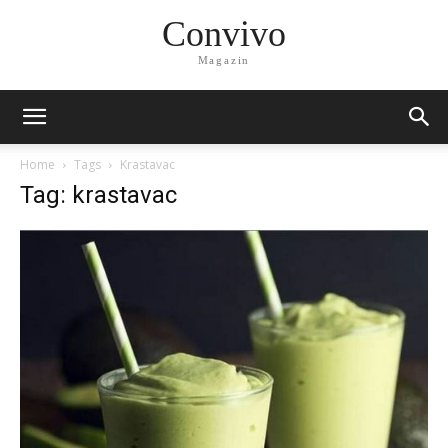
Convivo
Magazin
Home
Tags
Krastavac
Tag: krastavac