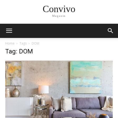
Convivo
Magazin
Home
Tags
DOM
Tag: DOM