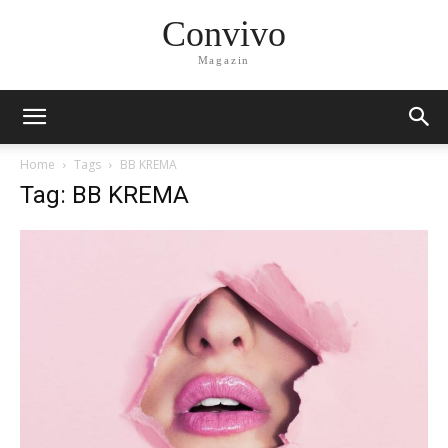
Convivo
Magazin
Home
Tags
BB KREMA
Tag: BB KREMA