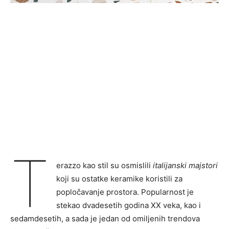
T
erazzo kao stil su osmislili
italijanski majstori
koji su ostatke keramike koristili za
popločavanje prostora. Popularnost je
stekao dvadesetih godina XX veka, kao i
sedamdesetih, a sada je jedan od omiljenih trendova