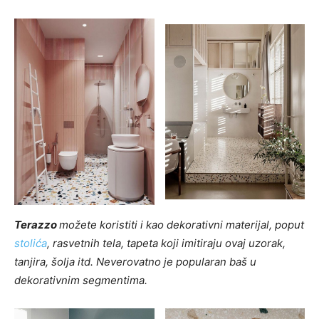
Terazzo
možete koristiti i kao dekorativni materijal, poput
stolića
, rasvetnih tela, tapeta koji imitiraju ovaj uzorak,
tanjira, šolja itd. Neverovatno je popularan baš u
dekorativnim segmentima.