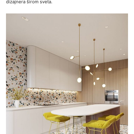
dizajnera širom sveta.