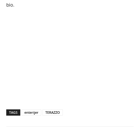
bio.
TAGS
enterijer
TERAZZO