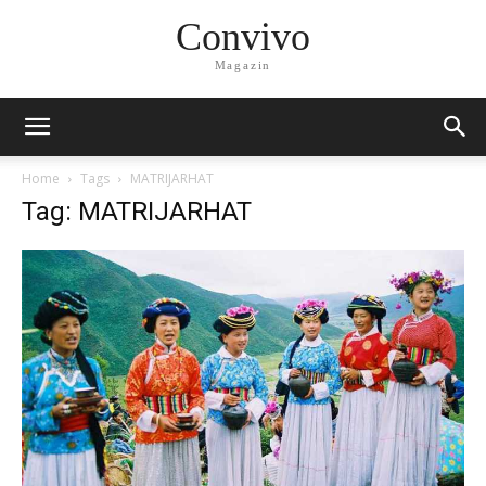
Convivo
Magazin
Home
Tags
MATRIJARHAT
Tag: MATRIJARHAT