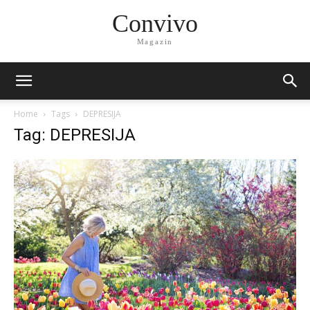
Convivo
Magazin
Home
Tags
DEPRESIJA
Tag: DEPRESIJA